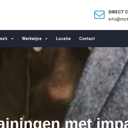
DIRECT 
info@moti
ma's
Werkwijze
Locatie
Contact
ainingen met imp