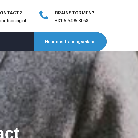
CONTACT?
BRAINSTORMEN?
ontraining.nl
+31 6 5496 3068
Huur ons trainingseiland
act