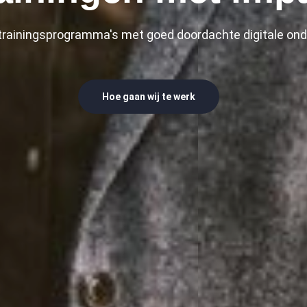
trainingsprogramma's met goed doordachte digitale on
Hoe gaan wij te werk