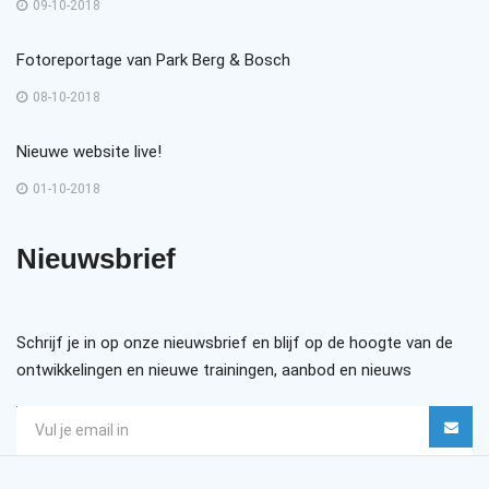
09-10-2018
Fotoreportage van Park Berg & Bosch
08-10-2018
Nieuwe website live!
01-10-2018
Nieuwsbrief
Schrijf je in op onze nieuwsbrief en blijf op de hoogte van de
ontwikkelingen en nieuwe trainingen, aanbod en nieuws
Call
me