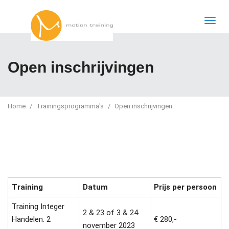
Open inschrijvingen
Home
Trainingsprogramma's
Open inschrijvingen
Training
Datum
Prijs per persoon
Training Integer
2 & 23 of 3 & 24
Handelen. 2
€ 280,-
november 2023