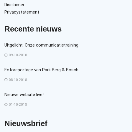
Disclaimer
Privacystatement
Recente nieuws
Uitgelicht: Onze communicatietraining
09-10-2018
Fotoreportage van Park Berg & Bosch
08-10-2018
Nieuwe website live!
01-10-2018
Nieuwsbrief