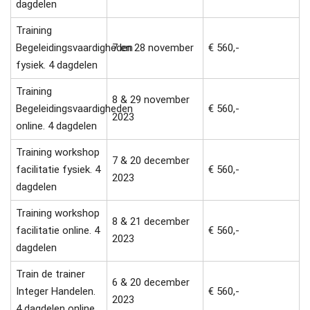
dagdelen
Training
Begeleidingsvaardigheden
7 en 28 november
€ 560,-
fysiek. 4 dagdelen
Training
8 & 29 november
Begeleidingsvaardigheden
€ 560,-
2023
online. 4 dagdelen
Training workshop
7 & 20 december
facilitatie fysiek. 4
€ 560,-
2023
dagdelen
Training workshop
8 & 21 december
facilitatie online. 4
€ 560,-
2023
dagdelen
Train de trainer
6 & 20 december
Integer Handelen.
€ 560,-
2023
4 dagdelen online