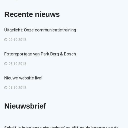
Recente nieuws
Uitgelicht: Onze communicatietraining
09-10-2018
Fotoreportage van Park Berg & Bosch
08-10-2018
Nieuwe website live!
01-10-2018
Nieuwsbrief