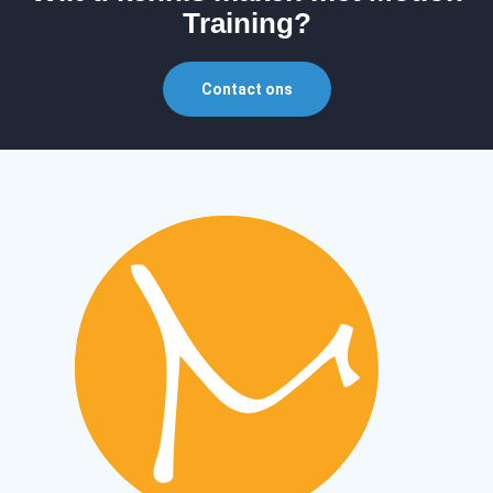
Training?
Contact ons