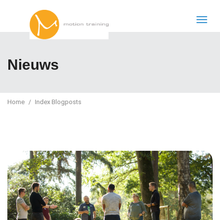
Nieuws
Home
Index Blogposts