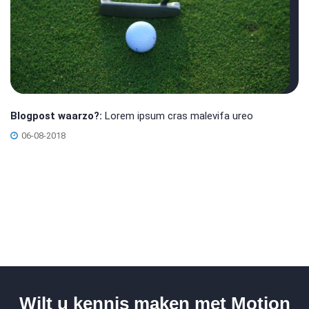
Blogpost waarzo?:
Lorem ipsum cras malevifa ureo
06-08-2018
Wilt u kennis maken met Motion