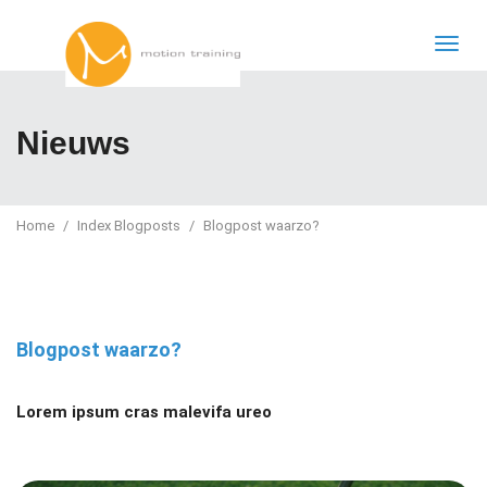
Nieuws
Home
Index Blogposts
Blogpost waarzo?
Blogpost waarzo?
Lorem ipsum cras malevifa ureo