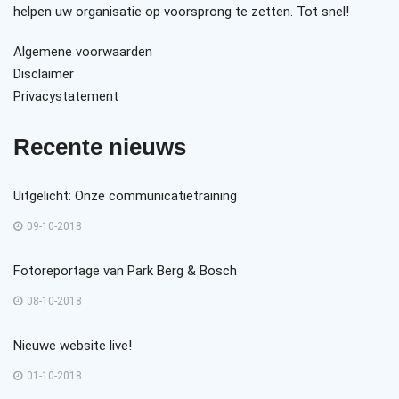
helpen uw organisatie op voorsprong te zetten. Tot snel!
Algemene voorwaarden
Disclaimer
Privacystatement
Recente nieuws
Uitgelicht: Onze communicatietraining
09-10-2018
Fotoreportage van Park Berg & Bosch
08-10-2018
Nieuwe website live!
01-10-2018